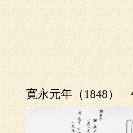
寛永元年（1848）