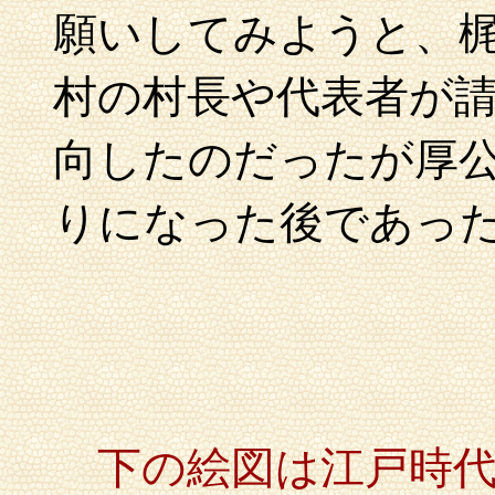
願いしてみようと、
村の村長や代表者が
向したのだったが厚
りになった後であっ
下の絵図は江戸時代