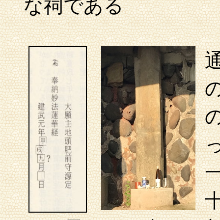
な祠である