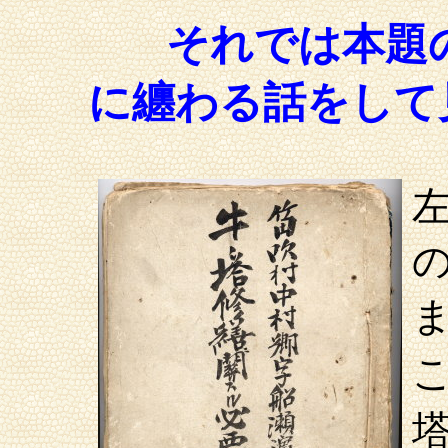
それでは本題
に纏わる話をして